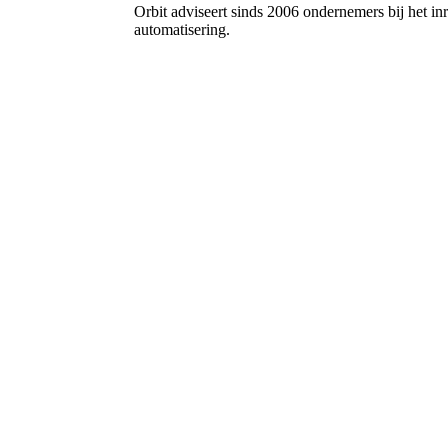
Orbit adviseert sinds 2006 ondernemers bij het i
automatisering.