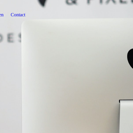
en
Contact